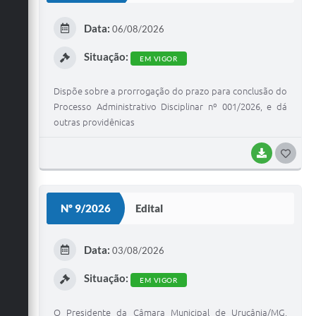
E
Data:
06/08/2026
I
Situação:
EM VIGOR
Dispõe sobre a prorrogação do prazo para conclusão do
Processo Administrativo Disciplinar nº 001/2026, e dá
outras providênicas
BAIXAR
G
O
S
Nº 9/2026
Edital
T
E
Data:
03/08/2026
I
Situação:
EM VIGOR
O Presidente da Câmara Municipal de Urucânia/MG,