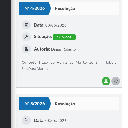
S
Nº 4/2026
Resolução
T
E
Data:
08/06/2026
I
Situação:
EM VIGOR
Autoria:
Dimas Roberto
Concede Título de Honra ao Mérito ao Sr . Robert
Sant’Ana Martins.
BAIXAR
G
O
S
Nº 3/2026
Resolução
T
E
Data:
08/06/2026
I