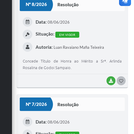
Nº 8/2026
Resolução
T
E
Data:
08/06/2026
I
Situação:
EM VIGOR
Autoria:
Luan Ravaiano Mafia Teixeira
Concede Título de Honra ao Mérito a Srª. Arlinda
Rosalina de Godoi Sampaio.
BAIXAR
G
O
S
Nº 7/2026
Resolução
T
E
Data:
08/06/2026
I
Situação: