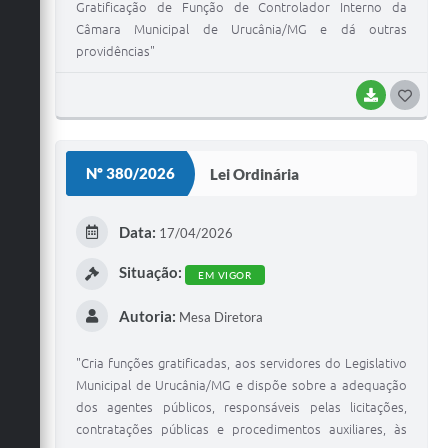
Gratificação de Função de Controlador Interno da
Câmara Municipal de Urucânia/MG e dá outras
providências"
BAIXAR
G
O
S
Nº 380/2026
Lei Ordinária
T
E
Data:
17/04/2026
I
Situação:
EM VIGOR
Autoria:
Mesa Diretora
"Cria funções gratificadas, aos servidores do Legislativo
Municipal de Urucânia/MG e dispõe sobre a adequação
dos agentes públicos, responsáveis pelas licitações,
contratações públicas e procedimentos auxiliares, às