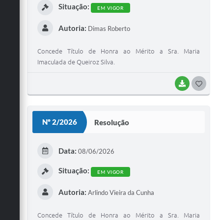
Situação:
EM VIGOR
Autoria:
Dimas Roberto
Concede Título de Honra ao Mérito a Sra. Maria
Imaculada de Queiroz Silva.
BAIXAR
G
O
S
Nº 2/2026
Resolução
T
E
Data:
08/06/2026
I
Situação:
EM VIGOR
Autoria:
Arlindo Vieira da Cunha
Concede Título de Honra ao Mérito a Sra. Maria