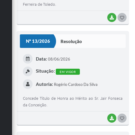
Ferreira de Toledo.
BAIXAR
G
O
S
Nº 13/2026
Resolução
T
E
Data:
08/06/2026
I
Situação:
EM VIGOR
Autoria:
Rogério Cardoso Da Silva
Concede Título de Honra ao Mérito ao Sr. Jair Fonseca
da Conceição.
BAIXAR
G
O