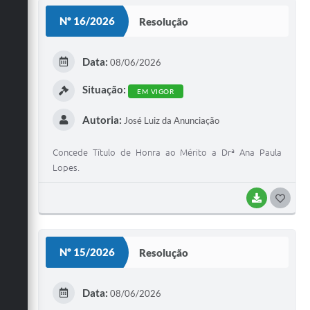
S
Nº 16/2026
Resolução
T
E
Data:
08/06/2026
I
Situação:
EM VIGOR
Autoria:
José Luiz da Anunciação
Concede Título de Honra ao Mérito a Drª Ana Paula
Lopes.
BAIXAR
G
O
S
Nº 15/2026
Resolução
T
E
Data:
08/06/2026
I