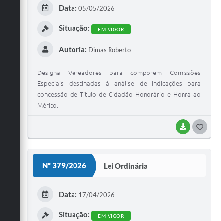
E
Data:
05/05/2026
I
Situação:
EM VIGOR
Autoria:
Dimas Roberto
Designa Vereadores para comporem Comissões
Especiais destinadas à análise de indicações para
concessão de Título de Cidadão Honorário e Honra ao
Mérito.
BAIXAR
G
O
S
Nº 379/2026
Lei Ordinária
T
E
Data:
17/04/2026
I
Situação:
EM VIGOR