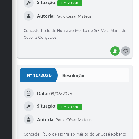
Situação:
EM VIGOR
Autoria:
Paulo César Mateus
Concede Título de Honra ao Mérito do Srª. Vera Maria de
Oliveira Gonçalves.
BAIXAR
G
O
S
Nº 10/2026
Resolução
T
E
Data:
08/06/2026
I
Situação:
EM VIGOR
Autoria:
Paulo César Mateus
Concede Título de Honra ao Mérito do Sr. José Roberto