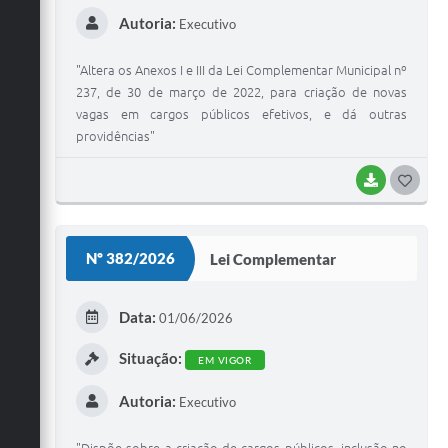
Autoria:
Executivo
"Altera os Anexos I e III da Lei Complementar Municipal nº
237, de 30 de março de 2022, para criação de novas
vagas em cargos públicos efetivos, e dá outras
providências"
BAIXAR
G
O
S
Nº 382/2026
Lei Complementar
T
E
Data:
01/06/2026
I
Situação:
EM VIGOR
Autoria:
Executivo