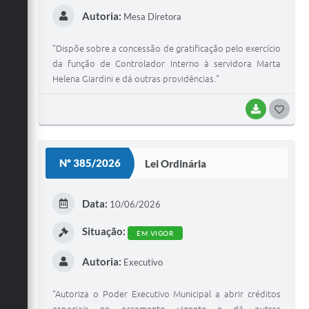
Autoria:
Mesa Diretora
"Dispõe sobre a concessão de gratificação pelo exercício
da função de Controlador Interno à servidora Marta
Helena Giardini e dá outras providências."
BAIXAR
G
O
S
Nº 385/2026
Lei Ordinária
T
E
Data:
10/06/2026
I
Situação:
EM VIGOR
Autoria:
Executivo
"Autoriza o Poder Executivo Municipal a abrir créditos