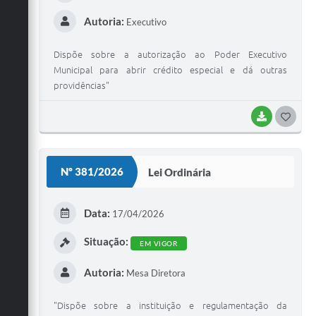
Autoria:
Executivo
Dispõe sobre a autorização ao Poder Executivo
Municipal para abrir crédito especial e dá outras
providências"
BAIXAR
G
O
S
Nº 381/2026
Lei Ordinária
T
E
Data:
17/04/2026
I
Situação:
EM VIGOR
Autoria:
Mesa Diretora
"Dispõe sobre a instituição e regulamentação da