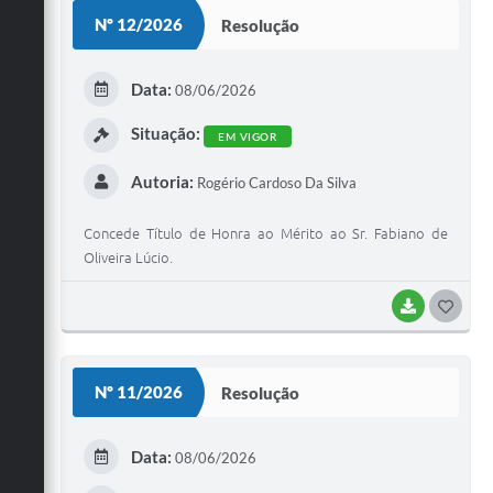
S
Nº 12/2026
Resolução
T
E
Data:
08/06/2026
I
Situação:
EM VIGOR
Autoria:
Rogério Cardoso Da Silva
Concede Título de Honra ao Mérito ao Sr. Fabiano de
Oliveira Lúcio.
BAIXAR
G
O
S
Nº 11/2026
Resolução
T
E
Data:
08/06/2026
I