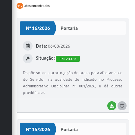
atos encontrados
412
Nº 16/2026
Portaria
Data:
06/08/2026
Situação:
EM VIGOR
Dispõe sobre a prorrogação do prazo para afastamento
do Servidor, na qualidade de Indicado no Processo
Administrativo Disciplinar nº 001/2026, e dá outras
providências
BAIXAR
G
O
S
Nº 15/2026
Portaria
T