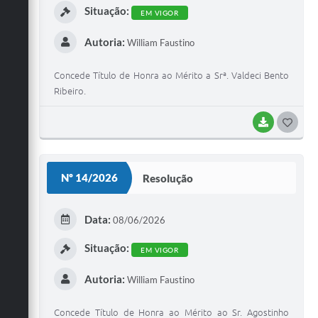
Situação:
EM VIGOR
Autoria:
William Faustino
Concede Título de Honra ao Mérito a Srª. Valdeci Bento
Ribeiro.
BAIXAR
G
O
S
Nº 14/2026
Resolução
T
E
Data:
08/06/2026
I
Situação:
EM VIGOR
Autoria:
William Faustino
Concede Título de Honra ao Mérito ao Sr. Agostinho