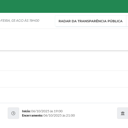
FEIRA
03 AGO
19H00
06/10/2025 às 19:00
Início:
06/10/2025 às 21:00
Encerramento: