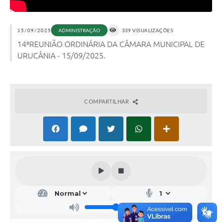
15/09/2025
ADMINISTRAÇÃO
339 VISUALIZAÇÕES
14ªREUNIÃO ORDINÁRIA DA CÂMARA MUNICIPAL DE
URUCÂNIA - 15/09/2025.
COMPARTILHAR