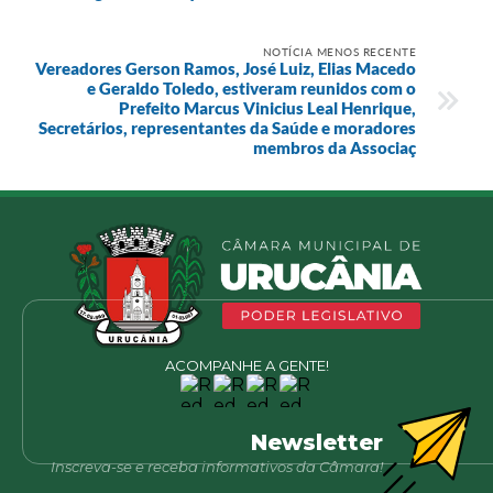
NOTÍCIA MENOS RECENTE
Vereadores Gerson Ramos, José Luiz, Elias Macedo
e Geraldo Toledo, estiveram reunidos com o
Prefeito Marcus Vinicius Leal Henrique,
Secretários, representantes da Saúde e moradores
membros da Associaç
ACOMPANHE A GENTE!
Newsletter
Inscreva-se e receba informativos da Câmara!