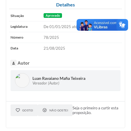
Detalhes
Situação
Aprovado
Legislatura
De 01/01/2025 até 31/12/2028
Número
78/2025
Data
21/08/2025
Autor
Luan Ravaiano Mafia Teixeira
Vereador (Autor)
Seja o primeiro a curtir esta
GOSTEI
NÃO GOSTEI
proposição.