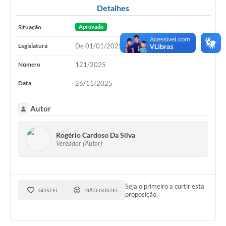
Detalhes
Situação
Aprovado
Legislatura
De 01/01/2025 até 31/12/2028
Número
121/2025
Data
26/11/2025
Autor
Rogério Cardoso Da Silva
Vereador (Autor)
Seja o primeiro a curtir esta
GOSTEI
NÃO GOSTEI
proposição.