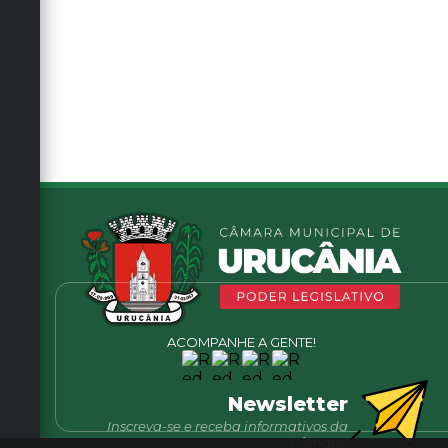
ACOMPANHE A GENTE!
Newsletter
Inscreva-se e receba informativos da
Câmara!