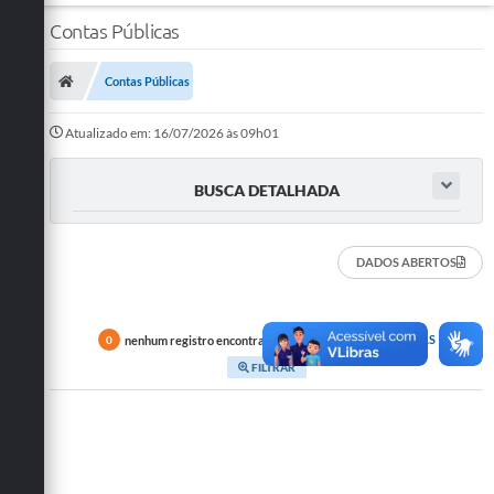
Contas Públicas
Contas Públicas
Atualizado em: 16/07/2026 às 09h01
BUSCA DETALHADA
DADOS ABERTOS
nenhum registro encontrado em
TODAS AS CATEGORIAS
0
FILTRAR