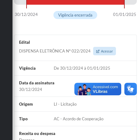
30/12/2024
01/01/2025
Vigência encerrada
Edital
DISPENSA ELETRÔNICA Nº 022/2024
Acessar
Vigência
De 30/12/2024 à 01/01/2025
Data da assinatura
30/12/2024
Origem
LI - Licitação
Tipo
AC - Acordo de Cooperação
Receita ou despesa
Despesa