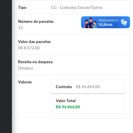
Tipo
CG - Contratos Gerais/Outros
Número de parcelas
12
Valor das parcelas
R$ 8.072,00
Receita ou despesa
Despesa
Valores
Contrato
R$ 96.864,00
Valor Total
R$ 96.864,00