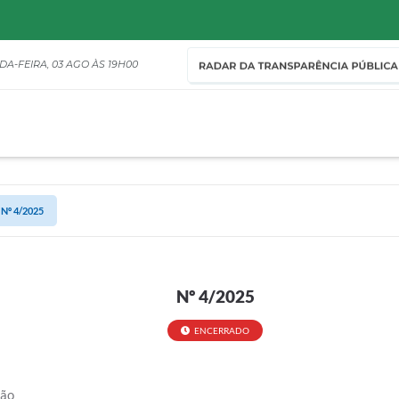
DA-FEIRA
03 AGO
19H00
Nº 4/2025
Nº 4/2025
ENCERRADO
ção