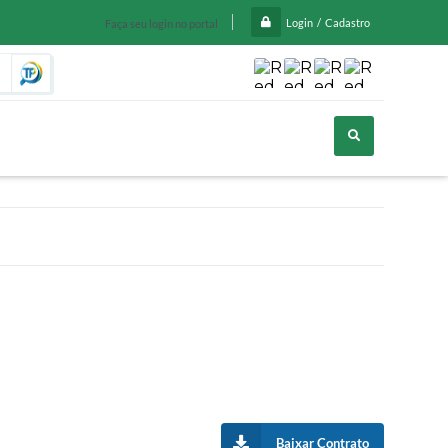
Login / Cadastro
Faça seu login no portal
O que você pro
Baixar Contrato