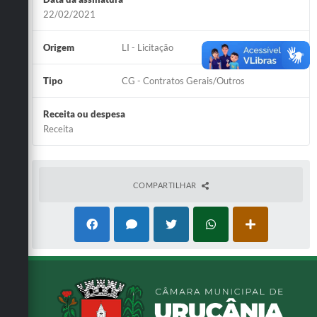
22/02/2021
Origem
LI - Licitação
Tipo
CG - Contratos Gerais/Outros
Receita ou despesa
Receita
COMPARTILHAR